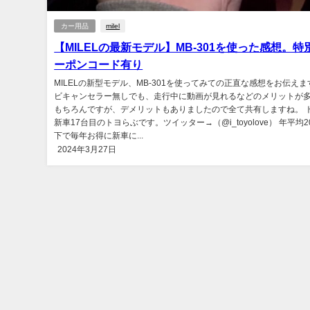
カー用品
milel
【MILELの最新モデル】MB-301を使った感想。特
ーポンコード有り
MILELの新型モデル、MB-301を使ってみての正直な感想をお伝え
ビキャンセラー無しでも、走行中に動画が見れるなどのメリットが
もちろんですが、デメリットもありましたので全て共有しますね。 
新車17台目のトヨらぶです。ツイッター→（@i_toyolove） 年平均
下で毎年お得に新車に...
2024年3月27日