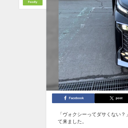
Feedly
Facebook
post
「ヴォクシーってダサくない？
て来ました。