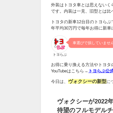
外装はトヨタ車とは思えないく
です。内装は一見、旧型とは比
トヨタの新車12台目のトヨらぶ
年平均30万円で毎年お得に新
車選びで損していませ
トヨらぶ
お得に乗り換える方法やトヨタ
YouTubeはこちら→
トヨらぶ公
ヴォクシーの新型
今日は、
に
ヴォクシーが2022
待望のフルモデル