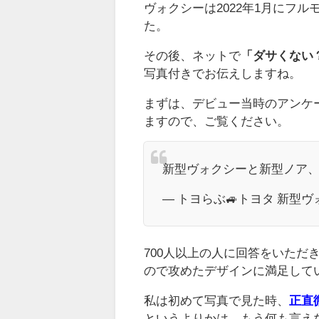
ヴォクシーは2022年1月にフ
た。
その後、ネットで
「ダサくない
写真付きでお伝えしますね。
まずは、デビュー当時のアンケ
ますので、ご覧ください。
新型ヴォクシーと新型ノア、
— トヨらぶ🚙トヨタ 新型ヴォク
700人以上の人に回答をいた
ので攻めたデザインに満足して
私は初めて写真で見た時、
正直
というよりかは、もう何も言え