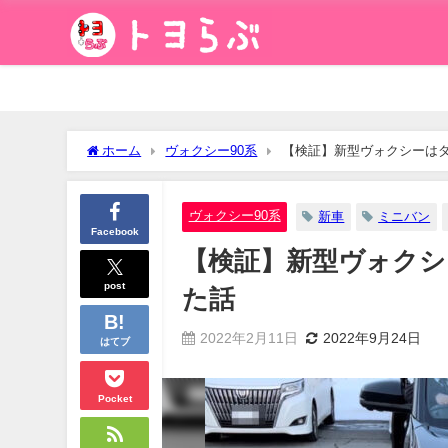
ホーム
ヴォクシー90系
【検証】新型ヴォクシーは
ヴォクシー90系
新車
ミニバン
Facebook
【検証】新型ヴォクシ
post
た話
2022年2月11日
2022年9月24日
はてブ
Pocket