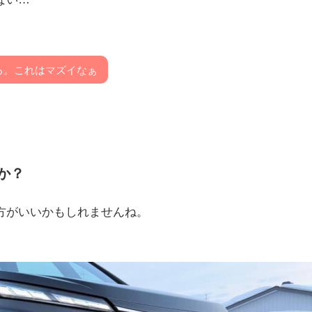
る。これはマズイなぁ
か？
方がいいかもしれませんね。