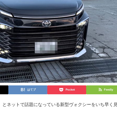
はてブ
Pocket
Feedly
」とネットで話題になっている新型ヴォクシーをいち早く