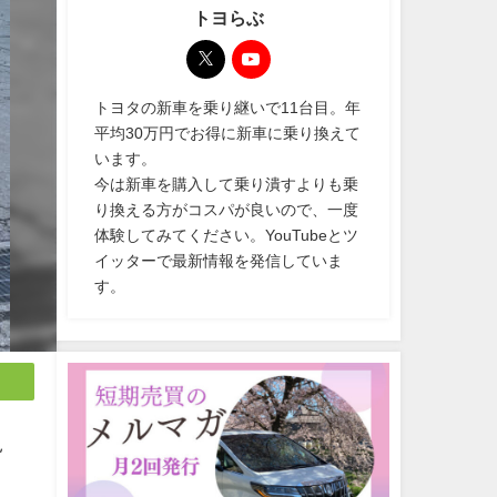
トヨらぶ
トヨタの新車を乗り継いで11台目。年
平均30万円でお得に新車に乗り換えて
います。
今は新車を購入して乗り潰すよりも乗
り換える方がコスパが良いので、一度
体験してみてください。YouTubeとツ
イッターで最新情報を発信していま
す。
見