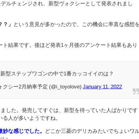
ルモデルチェンジされ、新型ヴォクシーとして発表されまし
？？」
という意見が多かったので、この機会に率直な感想
ート結果です。後ほど発表1ヶ月後のアンケート結果もあり
新型ステップワゴンの中で1番カッコイイのは？
シー2月納車予定 (@i_toyolove)
January 11, 2022
だきました。発売してすぐは、新型を待っていた人ばかりです
いる人が多いようですね。
微妙な感じでした。
どこか三菱のデリカみたいでちょいワ
ない…