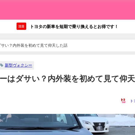
トヨタの新車を短期で乗り換えるとお得です！
注目
ダサい？内外装を初めて見て仰天した話
新型ヴォクシー
ーはダサい？内外装を初めて見て仰
ト