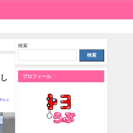
検索
検索
天し
プロフィール
ヨらぶ